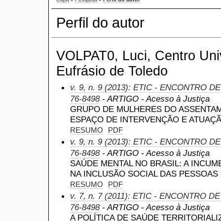
Perfil do autor
VOLPAT0, Luci, Centro Univ
Eufrásio de Toledo
v. 9, n. 9 (2013): ETIC - ENCONTRO D
76-8498
- ARTIGO - Acesso à Justiça
GRUPO DE MULHERES DO ASSENTAM
ESPAÇO DE INTERVENÇÃO E ATUAÇÃ
RESUMO
PDF
v. 9, n. 9 (2013): ETIC - ENCONTRO D
76-8498
- ARTIGO - Acesso à Justiça
SAÚDE MENTAL NO BRASIL: A INCUM
NA INCLUSÃO SOCIAL DAS PESSOA
RESUMO
PDF
v. 7, n. 7 (2011): ETIC - ENCONTRO D
76-8498
- ARTIGO - Acesso à Justiça
A POLÍTICA DE SAÚDE TERRITORIAL