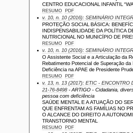
CENTRO EDUCACIONAL INFANTIL “WA
RESUMO
PDF
v. 10, n. 10 (2016): SEMINÁRIO INTE
PROTEÇÃO SOCIAL BÁSICA: BENEFÍC
INDISPENSABILIDADE DA POLÍTICA 
NUTRICIONAL NO MUNICÍPIO DE PR
RESUMO
PDF
v. 10, n. 10 (2016): SEMINÁRIO INTE
O Assistente Social e a Articulação da 
Rebatimento Potencial de Superação da
Deficiência na APAE de Presidente Prud
RESUMO
PDF
v. 13, n. 13 (2017): ETIC - ENCONTRO
21-76-8498
- ARTIGO - Cidadania, divers
pessoa com deficiência
SAÚDE MENTAL E A ATUAÇÃO DO SE
QUE ENFRENTAM AS FAMÍLIAS NO 
O ALCANCE DO DIREITO A AUTONOM
TRANSTORNO MENTAL
RESUMO
PDF