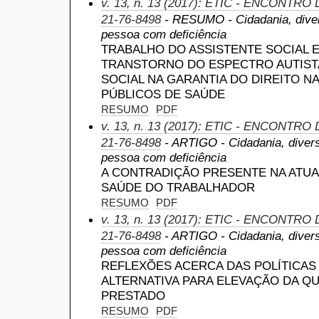
v. 13, n. 13 (2017): ETIC - ENCONTRO
21-76-8498
- RESUMO - Cidadania, divers
pessoa com deficiência
TRABALHO DO ASSISTENTE SOCIAL 
TRANSTORNO DO ESPECTRO AUTIST
SOCIAL NA GARANTIA DO DIREITO N
PÚBLICOS DE SAÚDE
RESUMO
PDF
v. 13, n. 13 (2017): ETIC - ENCONTRO
21-76-8498
- ARTIGO - Cidadania, divers
pessoa com deficiência
A CONTRADIÇÃO PRESENTE NA ATUA
SAÚDE DO TRABALHADOR
RESUMO
PDF
v. 13, n. 13 (2017): ETIC - ENCONTRO
21-76-8498
- ARTIGO - Cidadania, divers
pessoa com deficiência
REFLEXÕES ACERCA DAS POLÍTICAS
ALTERNATIVA PARA ELEVAÇÃO DA Q
PRESTADO
RESUMO
PDF