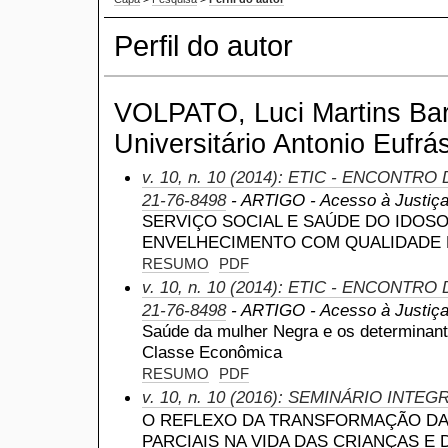
Perfil do autor
VOLPATO, Luci Martins Bar
Universitário Antonio Eufrás
v. 10, n. 10 (2014): ETIC - ENCONTRO
21-76-8498
- ARTIGO - Acesso à Justiç
SERVIÇO SOCIAL E SAÚDE DO IDOS
ENVELHECIMENTO COM QUALIDADE 
RESUMO
PDF
v. 10, n. 10 (2014): ETIC - ENCONTRO
21-76-8498
- ARTIGO - Acesso à Justiç
Saúde da mulher Negra e os determinan
Classe Econômica
RESUMO
PDF
v. 10, n. 10 (2016): SEMINÁRIO INTE
O REFLEXO DA TRANSFORMAÇÃO DA
PARCIAIS NA VIDA DAS CRIANÇAS E 