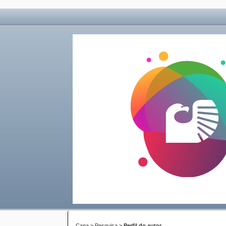
Capa
>
Pesquisa
>
Perfil do autor