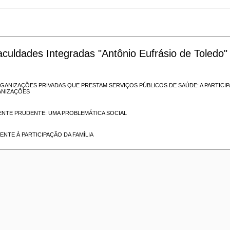
Faculdades Integradas "Antônio Eufrásio de Toledo"
RGANIZAÇÕES PRIVADAS QUE PRESTAM SERVIÇOS PÚBLICOS DE SAÚDE: A PARTICI
ANIZAÇÕES
ENTE PRUDENTE: UMA PROBLEMÁTICA SOCIAL
ENTE À PARTICIPAÇÃO DA FAMÍLIA