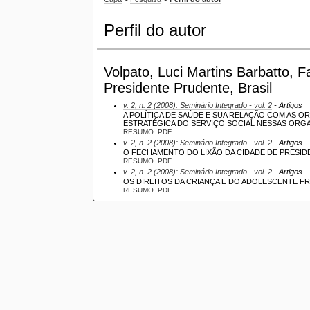
Perfil do autor
Volpato, Luci Martins Barbatto, 
Presidente Prudente, Brasil
v. 2, n. 2 (2008): Seminário Integrado - vol. 2
- Artigos
A POLÍTICA DE SAÚDE E SUA RELAÇÃO COM AS O
ESTRATÉGICA DO SERVIÇO SOCIAL NESSAS ORG
RESUMO
PDF
v. 2, n. 2 (2008): Seminário Integrado - vol. 2
- Artigos
O FECHAMENTO DO LIXÃO DA CIDADE DE PRESID
RESUMO
PDF
v. 2, n. 2 (2008): Seminário Integrado - vol. 2
- Artigos
OS DIREITOS DA CRIANÇA E DO ADOLESCENTE FR
RESUMO
PDF