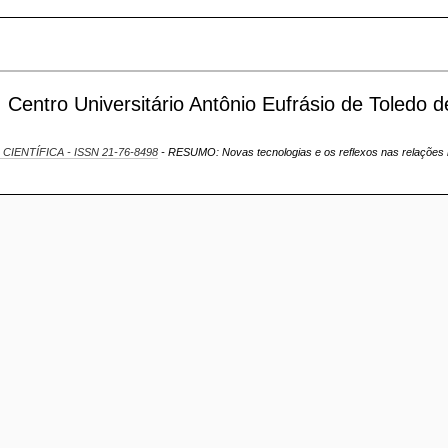
entro Universitário Antônio Eufrásio de Toledo d
 CIENTÍFICA - ISSN 21-76-8498
- RESUMO: Novas tecnologias e os reflexos nas relaçõe
S