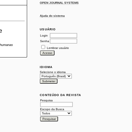
OPEN JOURNAL SYSTEMS
Ajuda do sistema
e
USUÁRIO
Login
Senha
s humanas
Lembrar usuário
IDIOMA
Selecione o idioma
CONTEÚDO DA REVISTA
Pesquisa
Escopo da Busca