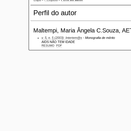
Perfil do autor
Maltempi, Maria Ângela C.Souza, AET
v. 5, n. 5 (2003): Intertem@s
- Monografia de mérito
AIDS NÃO TEM IDADE
RESUMO
PDF