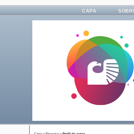
CAPA
SOBR
Capa
>
Pesquisa
>
Perfil do autor