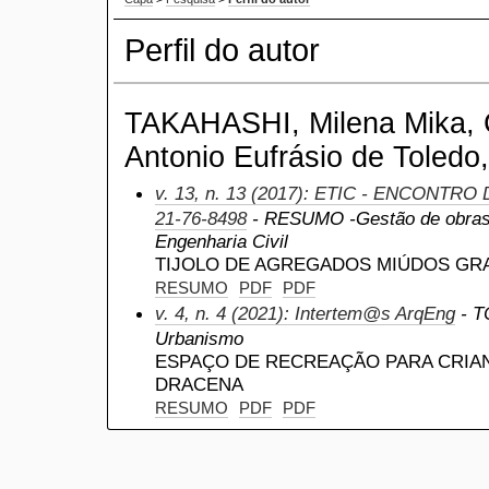
Perfil do autor
TAKAHASHI, Milena Mika, C
Antonio Eufrásio de Toledo,
v. 13, n. 13 (2017): ETIC - ENCONTRO
21-76-8498
- RESUMO -Gestão de obras 
Engenharia Civil
TIJOLO DE AGREGADOS MIÚDOS GR
RESUMO
PDF
PDF
v. 4, n. 4 (2021): Intertem@s ArqEng
- T
Urbanismo
ESPAÇO DE RECREAÇÃO PARA CRIAN
DRACENA
RESUMO
PDF
PDF