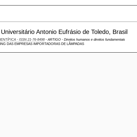
niversitário Antonio Eufrásio de Toledo, Brasil
IENTÍFICA - ISSN 21-76-8498
- ARTIGO - Direitos humanos e direitos fundamentais
TING DAS EMPRESAS IMPORTADORAS DE LÂMPADAS