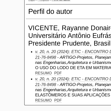
Perfil do autor
VICENTE, Rayanne Donaire
Universitário Antônio Eufrá
Presidente Prudente, Brasil
v. 20, n. 20 (2024): ETIC - ENCONTRO
21-76-8498
- ARTIGO-Projetos, Planejam
nas Engenharias,Arquitetura e Urbanismo
O USO DO LODO DE ETA EM MATERI
RESUMO
PDF
v. 20, n. 20 (2024): ETIC - ENCONTRO
21-76-8498
- ARTIGO-Projetos, Planejam
nas Engenharias,Arquitetura e Urbanismo
ELASTÔMEROS E SUAS APLICAÇÕES 
RESUMO
PDF