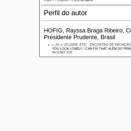
Perfil do autor
HOFIG, Rayssa Braga Ribeiro, Cen
Presidente Prudente, Brasil
v. 20, n. 20 (2024): ETIC - ENCONTRO DE INICIAÇÃO
YOU LOOK LONELY, I CAN FIX THAT: ALÉM DO PRI
RESUMO
PDF