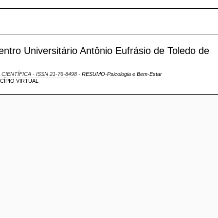
tro Universitário Antônio Eufrásio de Toledo de
 CIENTÍFICA - ISSN 21-76-8498
- RESUMO-Psicologia e Bem-Estar
NCÍPIO VIRTUAL