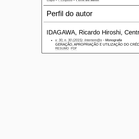
Perfil do autor
IDAGAWA, Ricardo Hiroshi, Centro
v. 30, n. 30 (2015): Intertem@s
- Monografia
GERAÇÃO, APROPRIAÇÃO E UTILIZAÇÃO DO CRÉ
RESUMO
PDF