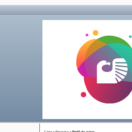
Capa
>
Pesquisa
>
Perfil do autor