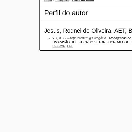
Perfil do autor
Jesus, Rodnei de Oliveira, AET, B
v. 1, n. 1 (2008): Intertem@s Negócio
- Monografias de 
UMA VISÃO HOLÍSTICA DO SETOR SUCROALCOOLE
RESUMO
PDF