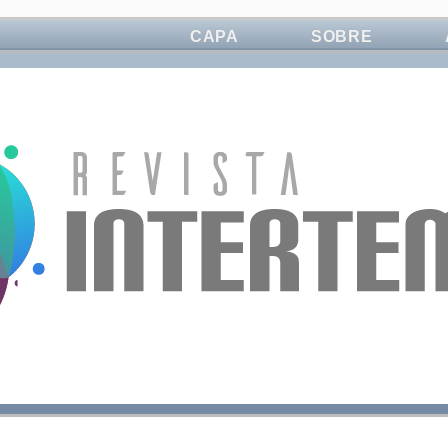
CAPA
SOBRE