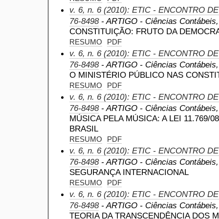
v. 6, n. 6 (2010): ETIC - ENCONTRO D
76-8498
- ARTIGO - Ciências Contábeis, a
CONSTITUIÇÃO: FRUTO DA DEMOCRA
RESUMO
PDF
v. 6, n. 6 (2010): ETIC - ENCONTRO D
76-8498
- ARTIGO - Ciências Contábeis, a
O MINISTÉRIO PÚBLICO NAS CONSTI
RESUMO
PDF
v. 6, n. 6 (2010): ETIC - ENCONTRO D
76-8498
- ARTIGO - Ciências Contábeis, a
MÚSICA PELA MÚSICA: A LEI 11.769/
BRASIL
RESUMO
PDF
v. 6, n. 6 (2010): ETIC - ENCONTRO D
76-8498
- ARTIGO - Ciências Contábeis, a
SEGURANÇA INTERNACIONAL
RESUMO
PDF
v. 6, n. 6 (2010): ETIC - ENCONTRO D
76-8498
- ARTIGO - Ciências Contábeis, a
TEORIA DA TRANSCENDÊNCIA DOS M