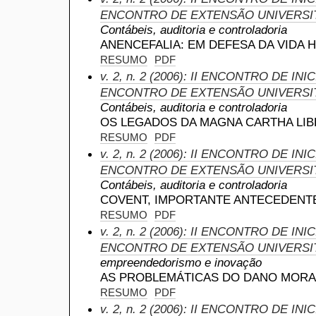
ENCONTRO DE EXTENSÃO UNIVERSI
Contábeis, auditoria e controladoria
ANENCEFALIA: EM DEFESA DA VIDA
RESUMO
PDF
v. 2, n. 2 (2006): II ENCONTRO DE IN
ENCONTRO DE EXTENSÃO UNIVERSI
Contábeis, auditoria e controladoria
OS LEGADOS DA MAGNA CARTHA LI
RESUMO
PDF
v. 2, n. 2 (2006): II ENCONTRO DE IN
ENCONTRO DE EXTENSÃO UNIVERSI
Contábeis, auditoria e controladoria
COVENT, IMPORTANTE ANTECEDENT
RESUMO
PDF
v. 2, n. 2 (2006): II ENCONTRO DE IN
ENCONTRO DE EXTENSÃO UNIVERSI
empreendedorismo e inovação
AS PROBLEMÁTICAS DO DANO MORA
RESUMO
PDF
v. 2, n. 2 (2006): II ENCONTRO DE IN