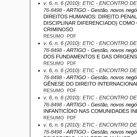
v. 6, n. 6 (2010): ETIC - ENCONTRO D
76-8498
- ARTIGO - Gestão, novos negóc
DIREITOS HUMANOS: DIREITO PENAL
DISCIPLINAR DIFERENCIADO) COMO
CRIMINOSO
RESUMO
PDF
v. 6, n. 6 (2010): ETIC - ENCONTRO D
76-8498
- ARTIGO - Gestão, novos negóc
DOS FUNDAMENTOS E DAS ORIGENS
RESUMO
PDF
v. 6, n. 6 (2010): ETIC - ENCONTRO D
76-8498
- ARTIGO - Gestão, novos negóc
GÊNESE DO DIREITO INTERNACIONA
RESUMO
PDF
v. 6, n. 6 (2010): ETIC - ENCONTRO D
76-8498
- ARTIGO - Gestão, novos negóc
INFANTICÍDIO NAS COMUNIDADES IN
RESUMO
PDF
v. 6, n. 6 (2010): ETIC - ENCONTRO D
76-8498
- ARTIGO - Gestão, novos negóc