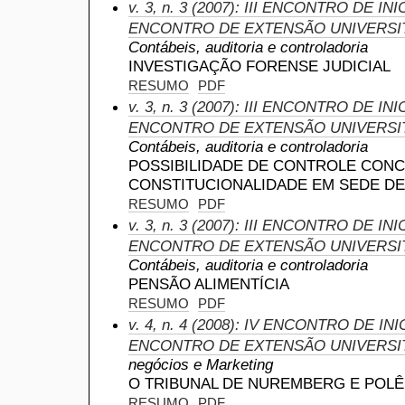
v. 3, n. 3 (2007): III ENCONTRO DE IN
ENCONTRO DE EXTENSÃO UNIVERSI
Contábeis, auditoria e controladoria
INVESTIGAÇÃO FORENSE JUDICIAL
RESUMO
PDF
v. 3, n. 3 (2007): III ENCONTRO DE IN
ENCONTRO DE EXTENSÃO UNIVERSI
Contábeis, auditoria e controladoria
POSSIBILIDADE DE CONTROLE CON
CONSTITUCIONALIDADE EM SEDE DE 
RESUMO
PDF
v. 3, n. 3 (2007): III ENCONTRO DE IN
ENCONTRO DE EXTENSÃO UNIVERSI
Contábeis, auditoria e controladoria
PENSÃO ALIMENTÍCIA
RESUMO
PDF
v. 4, n. 4 (2008): IV ENCONTRO DE INI
ENCONTRO DE EXTENSÃO UNIVERSI
negócios e Marketing
O TRIBUNAL DE NUREMBERG E POLÊ
RESUMO
PDF