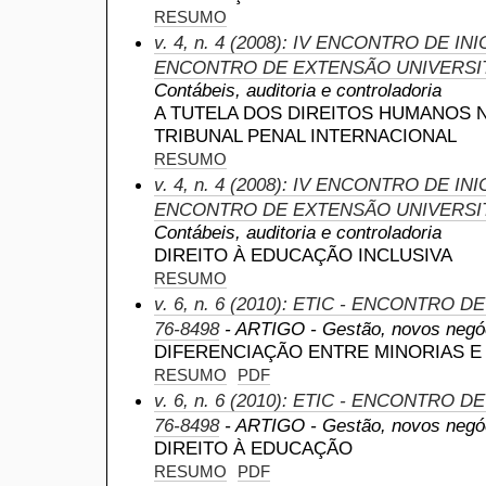
RESUMO
v. 4, n. 4 (2008): IV ENCONTRO DE INI
ENCONTRO DE EXTENSÃO UNIVERSI
Contábeis, auditoria e controladoria
A TUTELA DOS DIREITOS HUMANOS 
TRIBUNAL PENAL INTERNACIONAL
RESUMO
v. 4, n. 4 (2008): IV ENCONTRO DE INI
ENCONTRO DE EXTENSÃO UNIVERSI
Contábeis, auditoria e controladoria
DIREITO À EDUCAÇÃO INCLUSIVA
RESUMO
v. 6, n. 6 (2010): ETIC - ENCONTRO D
76-8498
- ARTIGO - Gestão, novos negóc
DIFERENCIAÇÃO ENTRE MINORIAS 
RESUMO
PDF
v. 6, n. 6 (2010): ETIC - ENCONTRO D
76-8498
- ARTIGO - Gestão, novos negóc
DIREITO À EDUCAÇÃO
RESUMO
PDF