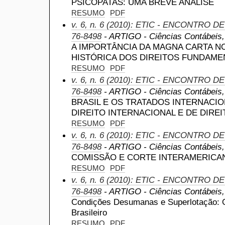
PSICOPATAS: UMA BREVE ANÁLISE
RESUMO
PDF
v. 6, n. 6 (2010): ETIC - ENCONTRO D
76-8498
- ARTIGO - Ciências Contábeis, a
A IMPORTÂNCIA DA MAGNA CARTA 
HISTÓRICA DOS DIREITOS FUNDAME
RESUMO
PDF
v. 6, n. 6 (2010): ETIC - ENCONTRO D
76-8498
- ARTIGO - Ciências Contábeis, a
BRASIL E OS TRATADOS INTERNACIO
DIREITO INTERNACIONAL E DE DIRE
RESUMO
PDF
v. 6, n. 6 (2010): ETIC - ENCONTRO D
76-8498
- ARTIGO - Ciências Contábeis, a
COMISSÃO E CORTE INTERAMERICA
RESUMO
PDF
v. 6, n. 6 (2010): ETIC - ENCONTRO D
76-8498
- ARTIGO - Ciências Contábeis, a
Condições Desumanas e Superlotação: O
Brasileiro
RESUMO
PDF