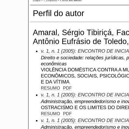
Perfil do autor
Amaral, Sérgio Tibiriçá, Fa
Antônio Eufrásio de Toledo,
v. 1, n. 1 (2005): ENCONTRO DE INIC
Direito e sociedade: relações jurídicas, 
econômicas
VIOLÊNCIA DOMÉSTICA CONTRA A M
ECONÔMICOS, SOCIAIS, PSICOLÓGI
E DA VÍTIMA
RESUMO
PDF
v. 1, n. 1 (2005): ENCONTRO DE INIC
Administração, empreendedorismo e ino
OSTRACISMO E OS LIMITES DO DIR
RESUMO
PDF
v. 1, n. 1 (2005): ENCONTRO DE INIC
Administração, empreendedorismo e ino