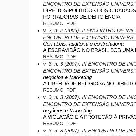
ENCONTRO DE EXTENSÃO UNIVERSI
DIREITOS POLÍTICOS DOS CIDADÃOS
PORTADORAS DE DEFICIÊNCIA
RESUMO
PDF
v. 2, n. 2 (2006): II ENCONTRO DE IN
ENCONTRO DE EXTENSÃO UNIVERSI
Contábeis, auditoria e controladoria
A ESCRAVIDÃO NO BRASIL SOB UMA 
RESUMO
PDF
v. 3, n. 3 (2007): III ENCONTRO DE IN
ENCONTRO DE EXTENSÃO UNIVERSI
negócios e Marketing
A LIBERDADE RELIGIOSA NO DIREIT
RESUMO
PDF
v. 3, n. 3 (2007): III ENCONTRO DE IN
ENCONTRO DE EXTENSÃO UNIVERSI
negócios e Marketing
A VIOLAÇÃO E A PROTEÇÃO À PRIVA
RESUMO
PDF
v. 3, n. 3 (2007): III ENCONTRO DE IN