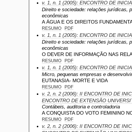
v. 1, n. 1 (2005): ENCONTRO DE INIC
Direito e sociedade: relações jurídicas, 
econômicas
A ÁGUA E OS DIREITOS FUNDAMENTA
RESUMO
PDF
v. 1, n. 1 (2005): ENCONTRO DE INIC
Direito e sociedade: relações jurídicas, 
econômicas
O DEVER DE INFORMAÇÃO NAS REL
RESUMO
PDF
v. 1, n. 1 (2005): ENCONTRO DE INIC
Micro, pequenas empresas e desenvolvi
EUTANASIA- MORTE E VIDA
RESUMO
PDF
v. 2, n. 2 (2006): II ENCONTRO DE IN
ENCONTRO DE EXTENSÃO UNIVERSI
Contábeis, auditoria e controladoria
A CONQUISTA DO VOTO FEMININO NO
RESUMO
PDF
v. 2, n. 2 (2006): II ENCONTRO DE IN