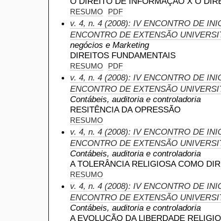
O DIREITO DE INFORMAÇÃO X O DIR
RESUMO
PDF
v. 4, n. 4 (2008): IV ENCONTRO DE INI
ENCONTRO DE EXTENSÃO UNIVERSI
negócios e Marketing
DIREITOS FUNDAMENTAIS
RESUMO
PDF
v. 4, n. 4 (2008): IV ENCONTRO DE INI
ENCONTRO DE EXTENSÃO UNIVERSI
Contábeis, auditoria e controladoria
RESITÊNCIA DA OPRESSÃO
RESUMO
v. 4, n. 4 (2008): IV ENCONTRO DE INI
ENCONTRO DE EXTENSÃO UNIVERSI
Contábeis, auditoria e controladoria
A TOLERÂNCIA RELIGIOSA COMO DI
RESUMO
v. 4, n. 4 (2008): IV ENCONTRO DE INI
ENCONTRO DE EXTENSÃO UNIVERSI
Contábeis, auditoria e controladoria
A EVOLUÇÃO DA LIBERDADE RELIGI