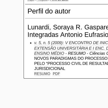
Perfil do autor
Lunardi, Soraya R. Gaspar
Integradas Antonio Eufrasio
v. 5, n. 5 (2009): V ENCONTRO DE IN
EXTENSÃO UNIVERSITÁRIA E I ENC. D
ENSINO MÉDIO
- RESUMO - Ciências Con
NOVOS PARADIGMAS DO PROCESSO C
PELO “PROCESSO CIVIL DE RESULTAD
JURISDICIONAL
RESUMO
PDF