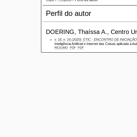
Perfil do autor
DOERING, Thaíssa A., Centro Univ
v. 16, n. 16 (2020): ETIC - ENCONTRO DE INICIAÇÃO
Inteligência Artificial e Internet das Coisas aplicada a 
RESUMO
PDF
PDF