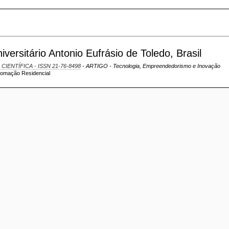
ersitário Antonio Eufrásio de Toledo, Brasil
 CIENTÍFICA - ISSN 21-76-8498
- ARTIGO - Tecnologia, Empreendedorismo e Inovação
Automação Residencial