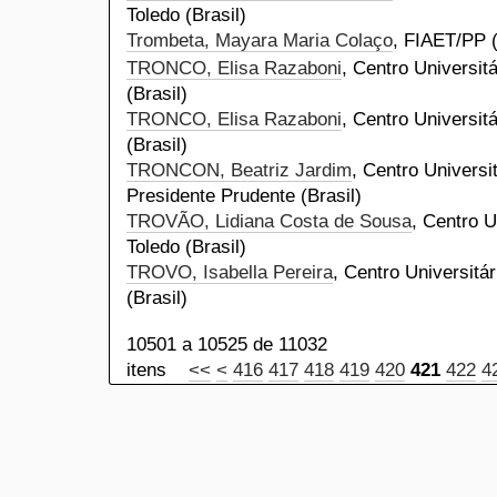
Toledo (Brasil)
Trombeta, Mayara Maria Colaço
, FIAET/PP (
TRONCO, Elisa Razaboni
, Centro Universit
(Brasil)
TRONCO, Elisa Razaboni
, Centro Universit
(Brasil)
TRONCON, Beatriz Jardim
, Centro Universi
Presidente Prudente (Brasil)
TROVÃO, Lidiana Costa de Sousa
, Centro U
Toledo (Brasil)
TROVO, Isabella Pereira
, Centro Universitá
(Brasil)
10501 a 10525 de 11032
itens
<<
<
416
417
418
419
420
421
422
4