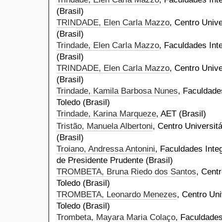
(Brasil)
TRINDADE, Elen Carla Mazzo
, Centro Unive
(Brasil)
Trindade, Elen Carla Mazzo
, Faculdades Int
(Brasil)
TRINDADE, Elen Carla Mazzo
, Centro Unive
(Brasil)
Trindade, Kamila Barbosa Nunes
, Faculdade
Toledo (Brasil)
Trindade, Karina Marqueze
, AET (Brasil)
Tristão, Manuela Albertoni
, Centro Universit
(Brasil)
Troiano, Andressa Antonini
, Faculdades Inte
de Presidente Prudente (Brasil)
TROMBETA, Bruna Riedo dos Santos
, Centr
Toledo (Brasil)
TROMBETA, Leonardo Menezes
, Centro Uni
Toledo (Brasil)
Trombeta, Mayara Maria Colaço
, Faculdades