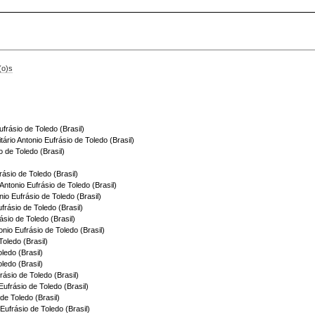
(o)s
frásio de Toledo (Brasil)
tário Antonio Eufrásio de Toledo (Brasil)
o de Toledo (Brasil)
rásio de Toledo (Brasil)
 Antonio Eufrásio de Toledo (Brasil)
nio Eufrásio de Toledo (Brasil)
frásio de Toledo (Brasil)
ásio de Toledo (Brasil)
onio Eufrásio de Toledo (Brasil)
Toledo (Brasil)
oledo (Brasil)
oledo (Brasil)
rásio de Toledo (Brasil)
ufrásio de Toledo (Brasil)
 de Toledo (Brasil)
Eufrásio de Toledo (Brasil)