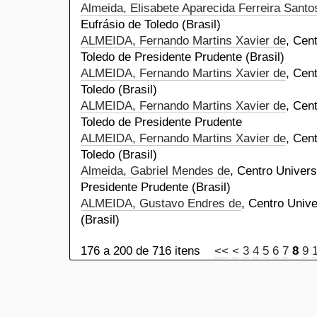
Almeida, Elisabete Aparecida Ferreira Santo
Eufrásio de Toledo (Brasil)
ALMEIDA, Fernando Martins Xavier de
, Cen
Toledo de Presidente Prudente (Brasil)
ALMEIDA, Fernando Martins Xavier de
, Cen
Toledo (Brasil)
ALMEIDA, Fernando Martins Xavier de
, Cen
Toledo de Presidente Prudente
ALMEIDA, Fernando Martins Xavier de
, Cen
Toledo (Brasil)
Almeida, Gabriel Mendes de
, Centro Univers
Presidente Prudente (Brasil)
ALMEIDA, Gustavo Endres de
, Centro Unive
(Brasil)
176 a 200 de 716 itens
<<
<
3
4
5
6
7
8
9