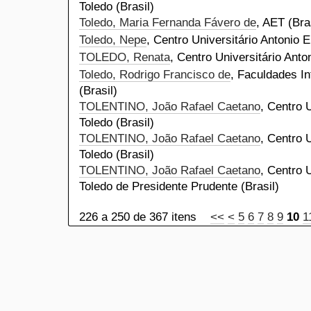
Toledo (Brasil)
Toledo, Maria Fernanda Fávero de
, AET (Bra
Toledo, Nepe
, Centro Universitário Antonio E
TOLEDO, Renata
, Centro Universitário Anto
Toledo, Rodrigo Francisco de
, Faculdades In
(Brasil)
TOLENTINO, João Rafael Caetano
, Centro 
Toledo (Brasil)
TOLENTINO, João Rafael Caetano
, Centro 
Toledo (Brasil)
TOLENTINO, João Rafael Caetano
, Centro 
Toledo de Presidente Prudente (Brasil)
226 a 250 de 367 itens
<<
<
5
6
7
8
9
10
1