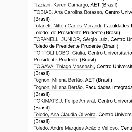
Tizziani, Karen Camargo
, AET (Brasil)
TOBIAS, Ana Carolina Botasso
, Centro Univ
(Brasil)
Tofaneli, Nilton Carlos Morandi
, Faculdades 
Toledo" de Presidente Prudente (Brasil)
TOFANELLI JÚNIOR, Sérgio Luiz
, Centro Un
Toledo de Presidente Prudente (Brasil)
TOFFOLI LOBO, Giulia
, Centro Universitári
Presidente Prudente (Brasil)
TOGAVA, Thiago Massashi
, Centro Universi
(Brasil)
Tognon, Milena Bertão
, AET (Brasil)
Tognon, Milena Bertão
, Faculdades Integrad
(Brasil)
TOKIMATSU, Felipe Amaral
, Centro Universi
(Brasil)
Toledo, Ana Claudia Oliveira
, Centro Univers
(Brasil)
Toledo, André Marques Acácio Velloso
, Cent