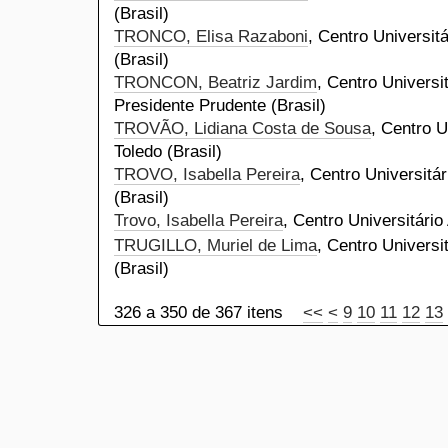
(Brasil)
TRONCO, Elisa Razaboni
, Centro Universit
(Brasil)
TRONCON, Beatriz Jardim
, Centro Universi
Presidente Prudente (Brasil)
TROVÃO, Lidiana Costa de Sousa
, Centro U
Toledo (Brasil)
TROVO, Isabella Pereira
, Centro Universitá
(Brasil)
Trovo, Isabella Pereira
, Centro Universitário
TRUGILLO, Muriel de Lima
, Centro Universi
(Brasil)
326 a 350 de 367 itens
<<
<
9
10
11
12
13