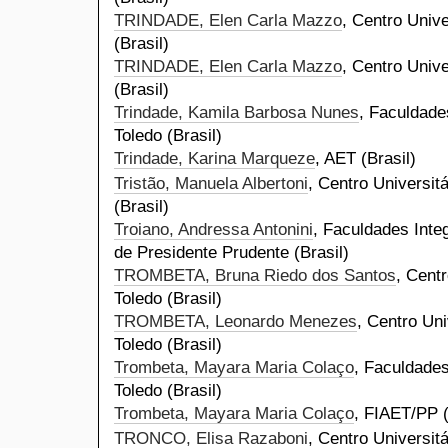
TRINDADE, Elen Carla Mazzo
, Centro Unive
(Brasil)
TRINDADE, Elen Carla Mazzo
, Centro Unive
(Brasil)
Trindade, Kamila Barbosa Nunes
, Faculdade
Toledo (Brasil)
Trindade, Karina Marqueze
, AET (Brasil)
Tristão, Manuela Albertoni
, Centro Universit
(Brasil)
Troiano, Andressa Antonini
, Faculdades Inte
de Presidente Prudente (Brasil)
TROMBETA, Bruna Riedo dos Santos
, Centr
Toledo (Brasil)
TROMBETA, Leonardo Menezes
, Centro Uni
Toledo (Brasil)
Trombeta, Mayara Maria Colaço
, Faculdades
Toledo (Brasil)
Trombeta, Mayara Maria Colaço
, FIAET/PP (
TRONCO, Elisa Razaboni
, Centro Universit