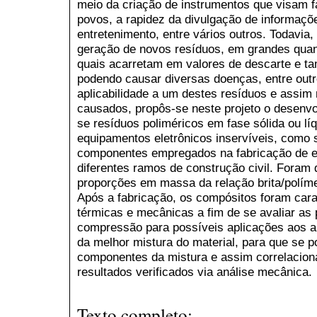
meio da criação de instrumentos que visam fa
povos, a rapidez da divulgação de informaçõ
entretenimento, entre vários outros. Todavia,
geração de novos resíduos, em grandes quant
quais acarretam em valores de descarte e ta
podendo causar diversas doenças, entre outr
aplicabilidade a um destes resíduos e assim 
causados, propôs-se neste projeto o desenvo
se resíduos poliméricos em fase sólida ou lí
equipamentos eletrônicos inservíveis, como s
componentes empregados na fabricação de e
diferentes ramos de construção civil. Foram 
proporções em massa da relação brita/políme
Após a fabricação, os compósitos foram cara
térmicas e mecânicas a fim de se avaliar as 
compressão para possíveis aplicações aos a
da melhor mistura do material, para que se p
componentes da mistura e assim correlaciona
resultados verificados via análise mecânica.
Texto completo: