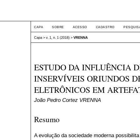
Intertem@s ArqEng
CAPA
SOBRE
ACESSO
CADASTRO
PESQUIS
Capa
>
v. 1, n. 1 (2018)
>
VRENNA
ESTUDO DA INFLUÊNCIA D
INSERVÍVEIS ORIUNDOS 
ELETRÔNICOS EM ARTEFA
João Pedro Cortez VRENNA
Resumo
A evolução da sociedade moderna possibilita