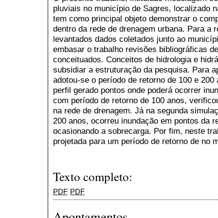
pluviais no município de Sagres, localizado n
tem como principal objeto demonstrar o com
dentro da rede de drenagem urbana. Para a r
levantados dados coletados junto ao município 
embasar o trabalho revisões bibliográficas de
conceituados. Conceitos de hidrologia e hidr
subsidiar a estruturação da pesquisa. Para
adotou-se o período de retorno de 100 e 200 a
perfil gerado pontos onde poderá ocorrer inu
com período de retorno de 100 anos, verific
na rede de drenagem. Já na segunda simulaç
200 anos, ocorreu inundação em pontos da 
ocasionando a sobrecarga. Por fim, neste tra
projetada para um período de retorno de no 
Texto completo:
PDF
PDF
Apontamentos