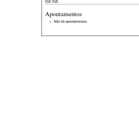
PDF
PDF
Apontamentos
Não há apontamentos.