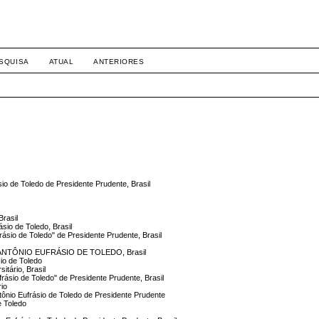
SQUISA
ATUAL
ANTERIORES
ásio de Toledo de Presidente Prudente, Brasil
Brasil
sio de Toledo, Brasil
rásio de Toledo" de Presidente Prudente, Brasil
ANTÔNIO EUFRÁSIO DE TOLEDO, Brasil
sio de Toledo
itário, Brasil
ufrásio de Toledo" de Presidente Prudente, Brasil
rio
ntônio Eufrásio de Toledo de Presidente Prudente
e Toledo