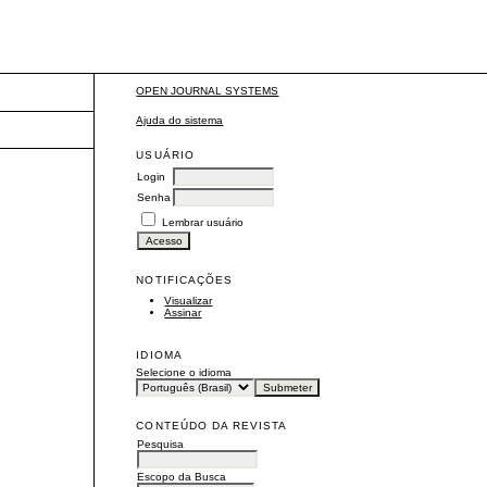
OPEN JOURNAL SYSTEMS
Ajuda do sistema
USUÁRIO
Login
Senha
Lembrar usuário
NOTIFICAÇÕES
Visualizar
Assinar
IDIOMA
Selecione o idioma
CONTEÚDO DA REVISTA
Pesquisa
Escopo da Busca