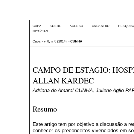
Seminário Integrado
CAPA
SOBRE
ACESSO
CADASTRO
PESQUIS
NOTÍCIAS
Capa
>
v. 8, n. 8 (2014)
>
CUNHA
CAMPO DE ESTAGIO: HOSP
ALLAN KARDEC
Adriana do Amaral CUNHA, Juliene Aglio P
Resumo
Este artigo tem por objetivo a discussão a re
conhecer os preconceitos vivenciados em so