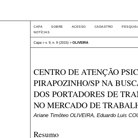
Seminário Integrado
CAPA
SOBRE
ACESSO
CADASTRO
PESQUIS
NOTÍCIAS
Capa
>
v. 9, n. 9 (2015)
>
OLIVEIRA
CENTRO DE ATENÇÃO PSI
PIRAPOZINHO/SP NA BUSC
DOS PORTADORES DE TR
NO MERCADO DE TRABAL
Ariane Timóteo OLIVEIRA, Eduardo Luis C
Resumo