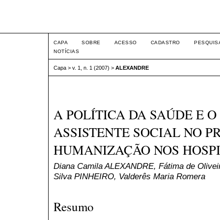
Seminário Integrado
CAPA
SOBRE
ACESSO
CADASTRO
PESQUIS
NOTÍCIAS
Capa
>
v. 1, n. 1 (2007)
>
ALEXANDRE
A POLÍTICA DA SAÚDE E 
ASSISTENTE SOCIAL NO P
HUMANIZAÇÃO NOS HOSPI
Diana Camila ALEXANDRE, Fátima de Olive
Silva PINHEIRO, Valderês Maria Romera
Resumo