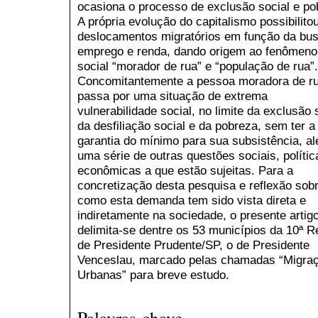
ocasiona o processo de exclusão social e po
A própria evolução do capitalismo possibilito
deslocamentos migratórios em função da bu
emprego e renda, dando origem ao fenômeno
social “morador de rua” e “população de rua”.
Concomitantemente a pessoa moradora de ru
passa por uma situação de extrema
vulnerabilidade social, no limite da exclusão 
da desfiliação social e da pobreza, sem ter a
garantia do mínimo para sua subsistência, a
uma série de outras questões sociais, polític
econômicas a que estão sujeitas. Para a
concretização desta pesquisa e reflexão sob
como esta demanda tem sido vista direta e
indiretamente na sociedade, o presente artig
delimita-se dentre os 53 municípios da 10ª R
de Presidente Prudente/SP, o de Presidente
Venceslau, marcado pelas chamadas “Migra
Urbanas” para breve estudo.
Palavras-chave