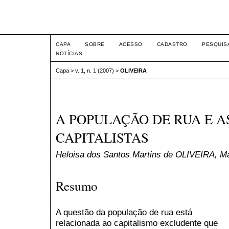
Seminário Integrado
CAPA
SOBRE
ACESSO
CADASTRO
PESQUIS
NOTÍCIAS
Capa
>
v. 1, n. 1 (2007)
>
OLIVEIRA
A POPULAÇÃO DE RUA E A
CAPITALISTAS
Heloisa dos Santos Martins de OLIVEIRA, M
Resumo
A questão da população de rua está
relacionada ao capitalismo excludente que