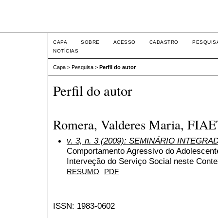
Seminário Integrado
CAPA
SOBRE
ACESSO
CADASTRO
PESQUIS
NOTÍCIAS
Capa
>
Pesquisa
>
Perfil do autor
Perfil do autor
Romera, Valderes Maria, FIAET
v. 3, n. 3 (2009): SEMINÁRIO INTEGRA
Comportamento Agressivo do Adolescente:
Interveção do Serviço Social neste Conte
RESUMO
PDF
ISSN: 1983-0602