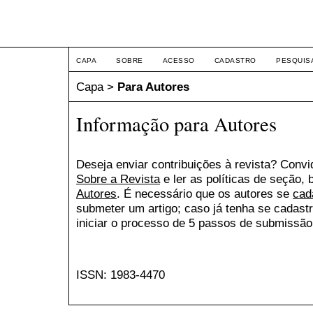
Intertem@s Social ISSN 1
CAPA
SOBRE
ACESSO
CADASTRO
PESQUIS
Capa
>
Para Autores
Informação para Autores
Deseja enviar contribuições à revista? Conv
Sobre a Revista
e ler as políticas de seção
Autores
. É necessário que os autores se
cad
submeter um artigo; caso já tenha se cadast
iniciar o processo de 5 passos de submissão
ISSN: 1983-4470