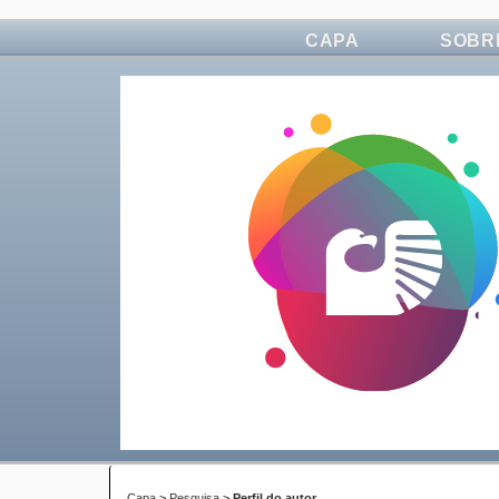
CAPA
SOBR
Capa
>
Pesquisa
>
Perfil do autor