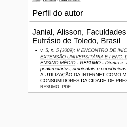
Perfil do autor
Janial, Alisson, Faculdades
Eufrásio de Toledo, Brasil
v. 5, n. 5 (2009): V ENCONTRO DE IN
EXTENSÃO UNIVERSITÁRIA E I ENC. D
ENSINO MÉDIO
- RESUMO - Direito e so
penitenciárias, ambientais e econômicas
A UTILIZAÇÃO DA INTERNET COMO 
CONSUMIDORES DA CIDADE DE PRE
RESUMO
PDF