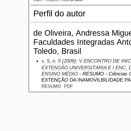
Perfil do autor
de Oliveira, Andressa Migue
Faculdades Integradas Anto
Toledo, Brasil
v. 5, n. 5 (2009): V ENCONTRO DE IN
EXTENSÃO UNIVERSITÁRIA E I ENC. D
ENSINO MÉDIO
- RESUMO - Ciências Con
EXTENÇÃO DA INAMOVILBILIDADE P
RESUMO
PDF