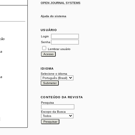
OPEN JOURNAL SYSTEMS
Ajuda do sistema
USUÁRIO
Login
ção
Senha
Lembrar usuário
ca
IDIOMA
Selecione o idioma
ca
CONTEÚDO DA REVISTA
Pesquisa
Escopo da Busca
E