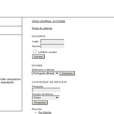
OPEN JOURNAL SYSTEMS
Ajuda do sistema
USUÁRIO
Login
Senha
Lembrar usuário
IDIOMA
Selecione o idioma
ídio caracteriza-
CONTEÚDO DA REVISTA
 a população
.
Pesquisa
Escopo da Busca
Procurar
Por Edição