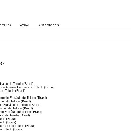
SQUISA
ATUAL
ANTERIORES
o)s
rásio de Toledo (Brasil)
ário Antonio Eufrásio de Toledo (Brasil)
 de Toledo (Brasil)
Antonio Eufrásio de Toledo (Brasil)
ásio de Toledo (Brasil)
io Eufrásio de Toledo (Brasil)
rásio de Toledo (Brasil)
nio Eufrásio de Toledo (Brasil)
sio de Toledo (Brasil)
ledo (Brasil)
ledo (Brasil)
frásio de Toledo (Brasil)
de Toledo (Brasil)