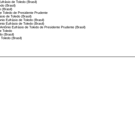
ufrásio de Toledo (Brasil)
edo (Brasil)
 (Brasil)
 de Toledo de Presidente Prudente
ásio de Toledo (Brasil)
nio Eufrásio de Toledo (Brasil)
nio Eufrásio de Toledo (Brasil)
o Antônio Eufrásio de Toledo de Presidente Prudente (Brasil)
de Toledo
o (Brasil)
 Toledo (Brasil)