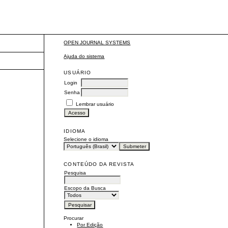
OPEN JOURNAL SYSTEMS
Ajuda do sistema
USUÁRIO
Login
Senha
Lembrar usuário
IDIOMA
Selecione o idioma
CONTEÚDO DA REVISTA
Pesquisa
Escopo da Busca
Procurar
Por Edição