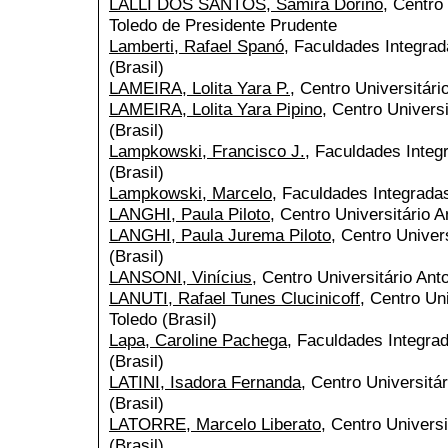
LALLI DOS SANTOS, Samira Dorino
, Centro
Toledo de Presidente Prudente
Lamberti, Rafael Spanó
, Faculdades Integrad
(Brasil)
LAMEIRA, Lolita Yara P.
, Centro Universitári
LAMEIRA, Lolita Yara Pipino
, Centro Universi
(Brasil)
Lampkowski, Francisco J.
, Faculdades Integ
(Brasil)
Lampkowski, Marcelo
, Faculdades Integradas
LANGHI, Paula Piloto
, Centro Universitário A
LANGHI, Paula Jurema Piloto
, Centro Univer
(Brasil)
LANSONI, Vinícius
, Centro Universitário Ant
LANUTI, Rafael Tunes Clucinicoff
, Centro Un
Toledo (Brasil)
Lapa, Caroline Pachega
, Faculdades Integrad
(Brasil)
LATINI, Isadora Fernanda
, Centro Universitá
(Brasil)
LATORRE, Marcelo Liberato
, Centro Universi
(Brasil)