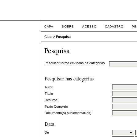
ETIC
CAPA
SOBRE
ACESSO
CADASTRO
PE
Capa
>
Pesquisa
Pesquisa
Pesquisar termo em todas as categorias
Pesquisar nas categorias
Autor
Título
Resumo
Texto Completo
Documento(s) suplementar(es)
Data
De