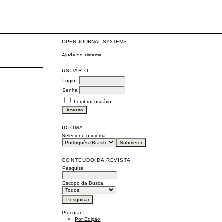
OPEN JOURNAL SYSTEMS
Ajuda do sistema
USUÁRIO
Login
Senha
Lembrar usuário
IDIOMA
Selecione o idioma
CONTEÚDO DA REVISTA
Pesquisa
Escopo da Busca
Procurar
Por Edição