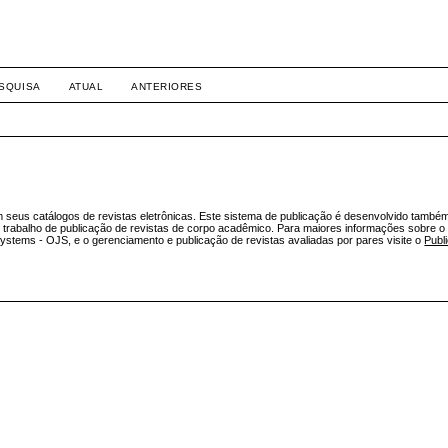
SQUISA
ATUAL
ANTERIORES
em seus catálogos de revistas eletrônicas. Este sistema de publicação é desenvolvido també
 trabalho de publicação de revistas de corpo acadêmico. Para maiores informações sobre o
ystems - OJS, e o gerenciamento e publicação de revistas avaliadas por pares visite o
Publ