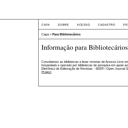
ETIC
CAPA
SOBRE
ACESSO
CADASTRO
PE
Capa
>
Para Bibliotecários
Informação para Bibliotecários
Convidamos as bibliotecas a listar revistas de Acesso Livre 
hospedado e operado por bibliotecas de pesquisa em apoio ao
Eletrônico de Editoração de Revistas - SEER / Open Journal S
Project
.