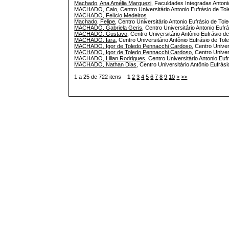
Machado, Ana Amélia Marquezi
, Faculdades Integradas Antonio
MACHADO, Caio
, Centro Universitário Antonio Eufrásio de Tol
MACHADO, Felício Medeiros
Machado, Felipe
, Centro Universitário Antonio Eufrásio de Tole
MACHADO, Gabriela Geris
, Centro Universitário Antonio Eufrá
MACHADO, Gustavo
, Centro Universitário Antônio Eufrásio 
MACHADO, Iara
, Centro Universitário Antônio Eufrásio de Tol
MACHADO, Igor de Toledo Pennacchi Cardoso
, Centro Univer
MACHADO, Igor de Toledo Pennacchi Cardoso
, Centro Unive
MACHADO, Lilian Rodrigues
, Centro Universitário Antonio Euf
MACHADO, Nathan Dias
, Centro Universitário Antônio Eufrás
1 a 25 de 722 itens
1
2
3
4
5
6
7
8
9
10
>
>>