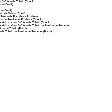
 Eufrásio de Toledo (Brasil)
edo (Brasil)
do (Brasil)
sio de Toledo (Brasil)
de Toledo de Presidente Prudente
edo de Presidente Prudente (Brasil)
sitário Antonio Eufrásio de Toledo (Brasil)
rsitário Antônio Eufrásio de Toledo de Presidente Prudente
rásio de Toledo (Brasil)
io de Toledo de Presidente Prudente (Brasil)