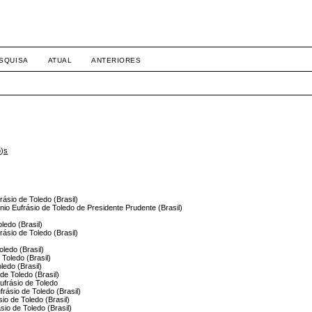
SQUISA
ATUAL
ANTERIORES
o)s
rásio de Toledo (Brasil)
ônio Eufrásio de Toledo de Presidente Prudente (Brasil)
oledo (Brasil)
rásio de Toledo (Brasil)
oledo (Brasil)
 Toledo (Brasil)
ledo (Brasil)
 de Toledo (Brasil)
Eufrásio de Toledo
rásio de Toledo (Brasil)
io de Toledo (Brasil)
sio de Toledo (Brasil)