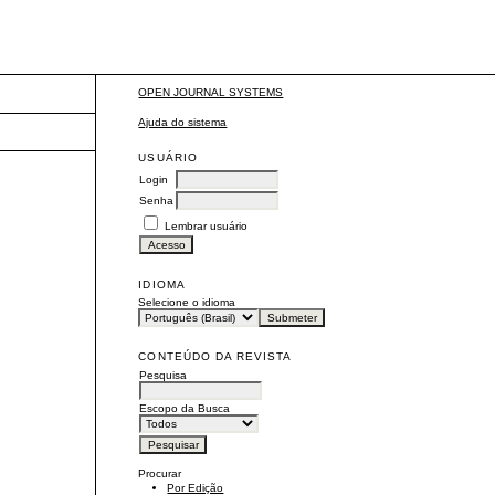
OPEN JOURNAL SYSTEMS
Ajuda do sistema
USUÁRIO
Login
Senha
Lembrar usuário
IDIOMA
Selecione o idioma
CONTEÚDO DA REVISTA
Pesquisa
Escopo da Busca
Procurar
Por Edição