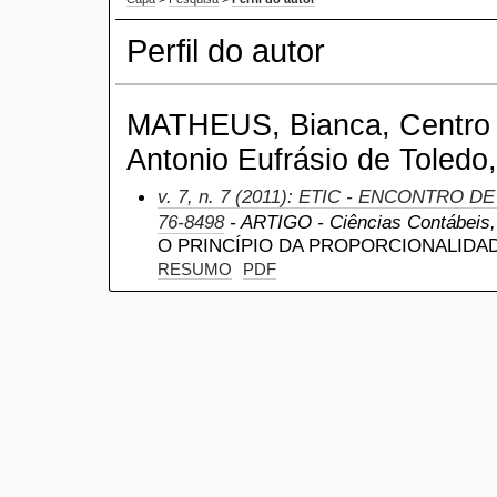
Perfil do autor
MATHEUS, Bianca, Centro U
Antonio Eufrásio de Toledo,
v. 7, n. 7 (2011): ETIC - ENCONTRO D
76-8498
- ARTIGO - Ciências Contábeis, a
O PRINCÍPIO DA PROPORCIONALIDA
RESUMO
PDF