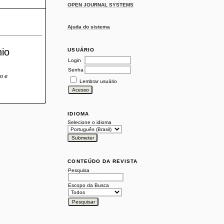
OPEN JOURNAL SYSTEMS
Ajuda do sistema
io
USUÁRIO
Login
Senha
to e
Lembrar usuário
IDIOMA
Selecione o idioma
CONTEÚDO DA REVISTA
Pesquisa
Escopo da Busca