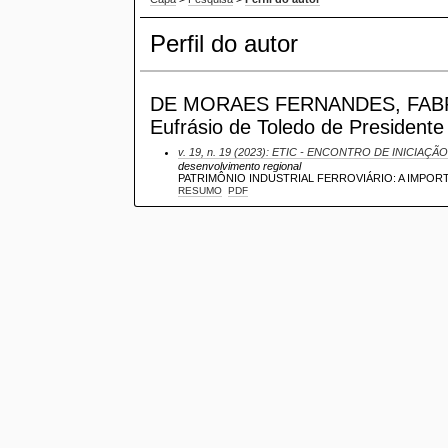
Perfil do autor
DE MORAES FERNANDES, FABRÍCI
Eufrásio de Toledo de Presidente
v. 19, n. 19 (2023): ETIC - ENCONTRO DE INICIAÇÃO
desenvolvimento regional
PATRIMÔNIO INDUSTRIAL FERROVIÁRIO: A IMPOR
RESUMO
PDF