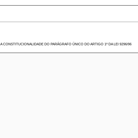
 A CONSTITUCIONALIDADE DO PARÁGRAFO ÚNICO DO ARTIGO 1º DA LEI 9296/96