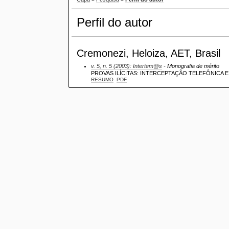
Perfil do autor
Cremonezi, Heloiza, AET, Brasil
v. 5, n. 5 (2003): Intertem@s
- Monografia de mérito
PROVAS ILÍCITAS: INTERCEPTAÇÃO TELEFÔNICA E
RESUMO
PDF