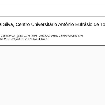
ilva, Centro Universitário Antônio Eufrásio de T
 CIENTÍFICA - ISSN 21-76-8498
- ARTIGO: Direito Civil e Processo Civil
OS EM SITUAÇÃO DE VULNERABILIDADE