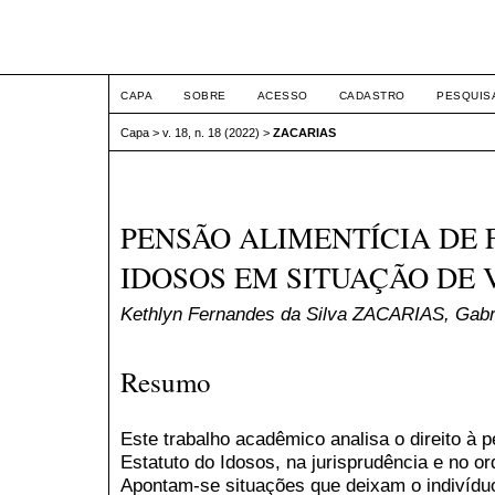
ETIC
CAPA
SOBRE
ACESSO
CADASTRO
PESQUIS
Capa
>
v. 18, n. 18 (2022)
>
ZACARIAS
PENSÃO ALIMENTÍCIA DE 
IDOSOS EM SITUAÇÃO DE
Kethlyn Fernandes da Silva ZACARIAS, Gab
Resumo
Este trabalho acadêmico analisa o direito à 
Estatuto do Idosos, na jurisprudência e no or
Apontam-se situações que deixam o indivíduo