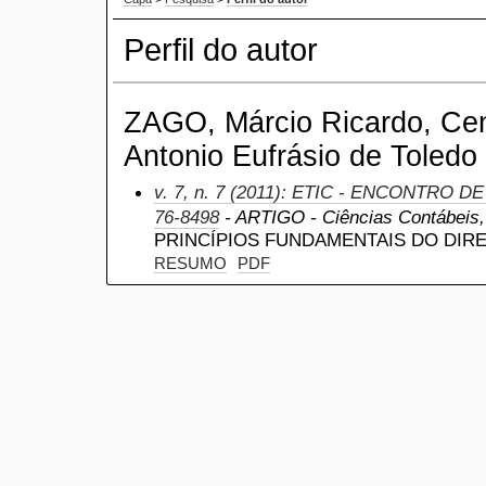
Perfil do autor
ZAGO, Márcio Ricardo, Cent
Antonio Eufrásio de Toledo
v. 7, n. 7 (2011): ETIC - ENCONTRO D
76-8498
- ARTIGO - Ciências Contábeis, a
PRINCÍPIOS FUNDAMENTAIS DO DIRE
RESUMO
PDF