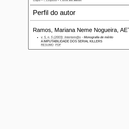
Perfil do autor
Ramos, Mariana Neme Nogueira, AET,
v. 5, n. 5 (2003): Intertem@s
- Monografia de mérito
A IMPUTABILIDADE DOS SERIAL KILLERS
RESUMO
PDF