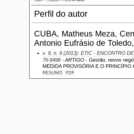
Perfil do autor
CUBA, Matheus Meza, Centr
Antonio Eufrásio de Toledo,
v. 9, n. 9 (2013): ETIC - ENCONTRO D
76-8498
- ARTIGO - Gestão, novos negóc
MEDIDA PROVISÓRIA E O PRINCÍPIO
RESUMO
PDF