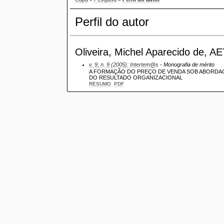
Perfil do autor
Oliveira, Michel Aparecido de, AET
v. 9, n. 9 (2005): Intertem@s
- Monografia de mérito
A FORMAÇÃO DO PREÇO DE VENDA SOB ABORDAG
DO RESULTADO ORGANIZACIONAL
RESUMO
PDF