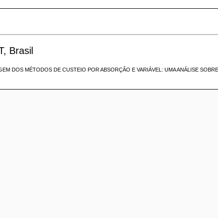
, Brasil
EM DOS MÉTODOS DE CUSTEIO POR ABSORÇÃO E VARIÁVEL: UMA ANÁLISE SOBRE