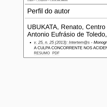
Perfil do autor
UBUKATA, Renato, Centro U
Antonio Eufrásio de Toledo,
v. 25, n. 25 (2013): Intertem@s
- Monogra
A CULPA CONCORRENTE NOS ACIDE
RESUMO
PDF